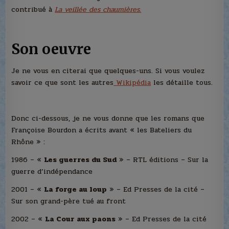
contribué à
La veillée des chaumières.
Son oeuvre
Je ne vous en citerai que quelques-uns. Si vous voulez
savoir ce que sont les autres
Wikipédia
les détaille tous.
Donc ci-dessous, je ne vous donne que les romans que
Françoise Bourdon a écrits avant « les Bateliers du
Rhône » :
1986 – «
Les guerres du Sud
» – RTL éditions – Sur la
guerre d’indépendance
2001 – «
La forge au loup
» – Ed Presses de la cité –
Sur son grand-père tué au front
2002 – «
La Cour aux paons
» – Ed Presses de la cité