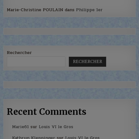
Marie-Christine POULAIN
dans
Philippe 1er
Rechercher
RECHERCHER
Recent Comments
Marie61
sur
Louis VI le Gros
Kathryn Kleppinger
sur
Louis VI le Gros