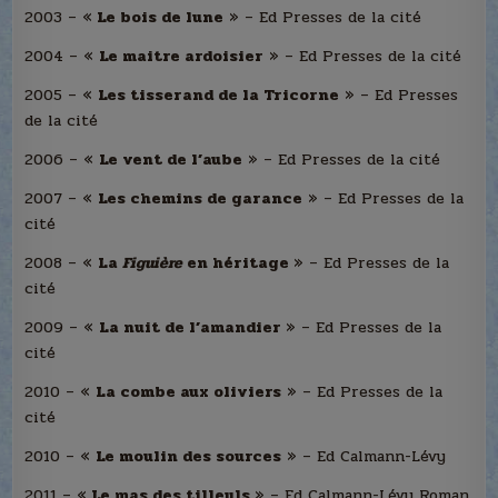
2003 – «
Le bois de lune
» – Ed Presses de la cité
2004 – «
Le maitre ardoisier
» – Ed Presses de la cité
2005 – «
Les tisserand de la Tricorne
» – Ed Presses
de la cité
2006 – «
Le vent de l’aube
» – Ed Presses de la cité
2007 – «
Les chemins de garance
» – Ed Presses de la
cité
2008 – «
La
Figuière
en héritage
» – Ed Presses de la
cité
2009 – «
La nuit de l’amandier
» – Ed Presses de la
cité
2010 – «
La combe aux oliviers
» – Ed Presses de la
cité
2010 – «
Le moulin des sources
» – Ed Calmann-Lévy
2011 – «
Le mas des tilleuls
» – Ed Calmann-Lévy Roman