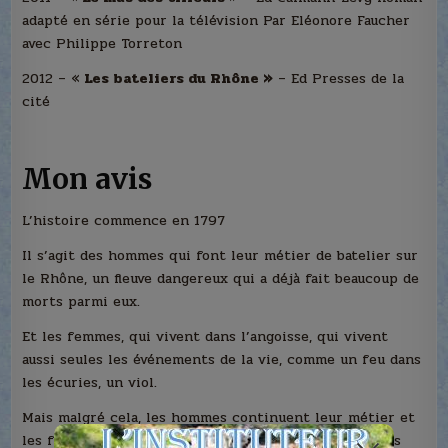
adapté en série pour la télévision Par Eléonore Faucher
avec Philippe Torreton
2012 – «
Les bateliers du Rhône »
– Ed Presses de la
cité
Mon avis
L’histoire commence en 1797
Il s’agit des hommes qui font leur métier de batelier sur
le Rhône, un fleuve dangereux qui a déjà fait beaucoup de
morts parmi eux.
Et les femmes, qui vivent dans l’angoisse, qui vivent
aussi seules les événements de la vie, comme un feu dans
les écuries, un viol.
Mais malgré cela, les hommes continuent leur métier et
les femmes continue à s’angoisser, comme les femmes