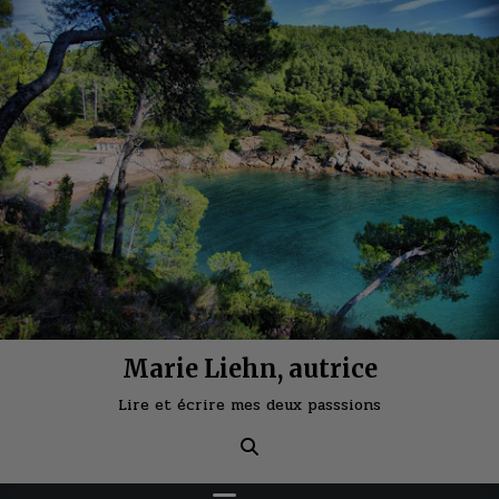
Skip
to
content
Marie Liehn, autrice
Lire et écrire mes deux passsions