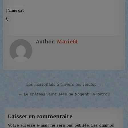
J’aime ça :
Chargement…
Author:
Marie61
Navigation
Les marseillais à travers les siècles →
de
← Le château Saint Jean de Nogent Le Rotrou
l’article
Laisser un commentaire
Votre adresse e-mail ne sera pas publiée.
Les champs