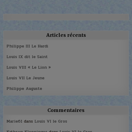
Articles récents
Philippe III Le Hardi
Louis IX dit le Saint
Louis VIII « Le Lion »
Louis VII Le Jeune
Philippe Auguste
Commentaires
Marie61
dans
Louis VI le Gros
Kathryn Kleppinger
dans
Louis VI le Gros