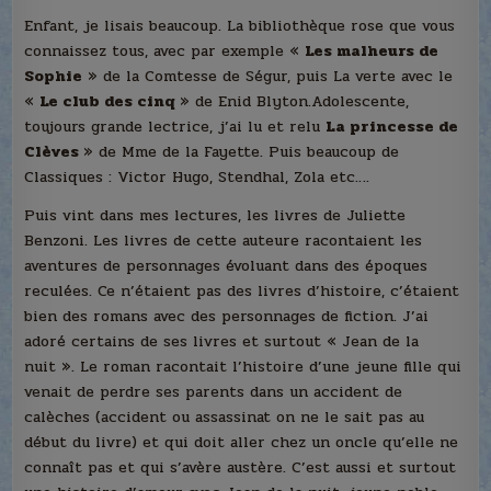
Enfant, je lisais beaucoup. La bibliothèque rose que vous
connaissez tous, avec par exemple «
Les malheurs de
Sophie
» de la Comtesse de Ségur, puis La verte avec le
«
Le club des cinq
» de Enid Blyton.
Adolescente,
toujours grande lectrice, j’ai lu et relu
La princesse de
Clèves
» de Mme de la Fayette. Puis beaucoup de
Classiques : Victor Hugo, Stendhal, Zola etc….
Puis vint dans mes lectures, les livres de Juliette
Benzoni. Les livres de cette auteure racontaient les
aventures de personnages évoluant dans des époques
reculées. Ce n’étaient pas des livres d’histoire, c’étaient
bien des romans avec des personnages de fiction. J’ai
adoré certains de ses livres et surtout « Jean de la
nuit ». Le roman racontait l’histoire d’une jeune fille qui
venait de perdre ses parents dans un accident de
calèches (accident ou assassinat on ne le sait pas au
début du livre) et qui doit aller chez un oncle qu’elle ne
connaît pas et qui s’avère austère. C’est aussi et surtout