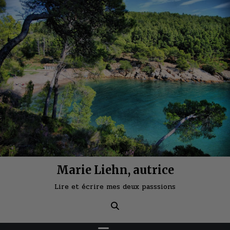
Skip
to
content
Marie Liehn, autrice
Lire et écrire mes deux passsions