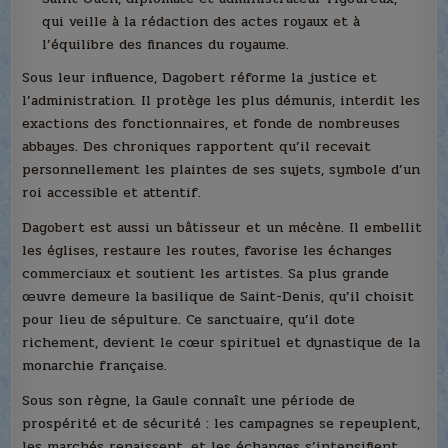
qui veille à la rédaction des actes royaux et à
l’équilibre des finances du royaume.
Sous leur influence, Dagobert réforme la justice et
l’administration. Il protège les plus démunis, interdit les
exactions des fonctionnaires, et fonde de nombreuses
abbayes. Des chroniques rapportent qu’il recevait
personnellement les plaintes de ses sujets, symbole d’un
roi accessible et attentif.
Dagobert est aussi un bâtisseur et un mécène. Il embellit
les églises, restaure les routes, favorise les échanges
commerciaux et soutient les artistes. Sa plus grande
œuvre demeure la basilique de Saint-Denis, qu’il choisit
pour lieu de sépulture. Ce sanctuaire, qu’il dote
richement, devient le cœur spirituel et dynastique de la
monarchie française.
Sous son règne, la Gaule connaît une période de
prospérité et de sécurité : les campagnes se repeuplent,
les marchés renaissent, et les échanges s’intensifient.