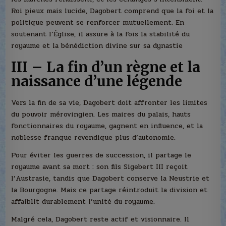
Roi pieux mais lucide, Dagobert comprend que la foi et la
politique peuvent se renforcer mutuellement. En
soutenant l’Église, il assure à la fois la stabilité du
royaume et la bénédiction divine sur sa dynastie
III – La fin d’un règne et la
naissance d’une légende
Vers la fin de sa vie, Dagobert doit affronter les limites
du pouvoir mérovingien. Les maires du palais, hauts
fonctionnaires du royaume, gagnent en influence, et la
noblesse franque revendique plus d’autonomie.
Pour éviter les guerres de succession, il partage le
royaume avant sa mort : son fils Sigebert III reçoit
l’Austrasie, tandis que Dagobert conserve la Neustrie et
la Bourgogne. Mais ce partage réintroduit la division et
affaiblit durablement l’unité du royaume.
Malgré cela, Dagobert reste actif et visionnaire. Il