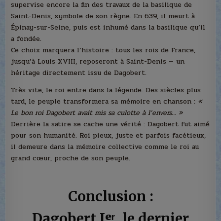
supervise encore la fin des travaux de la basilique de
Saint-Denis, symbole de son règne. En 639, il meurt à
Épinay-sur-Seine, puis est inhumé dans la basilique qu’il
a fondée.
Ce choix marquera l’histoire : tous les rois de France,
jusqu’à Louis XVIII, reposeront à Saint-Denis — un
héritage directement issu de Dagobert.
Très vite, le roi entre dans la légende. Des siècles plus
tard, le peuple transformera sa mémoire en chanson :
«
Le bon roi Dagobert avait mis sa culotte à l’envers… »
Derrière la satire se cache une vérité : Dagobert fut aimé
pour son humanité. Roi pieux, juste et parfois facétieux,
il demeure dans la mémoire collective comme le roi au
grand cœur, proche de son peuple.
Conclusion :
Dagobert Iᵉʳ, le dernier