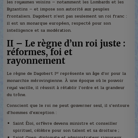
les royaumes voisins — notamment les Lombards et les
Byzantins — et impose son autorité aux peuples
frontaliers. Dagobert n’est pas seulement un roi franc :
il est un monarque européen, respecté pour son
intelligence et sa modération.
II – Le règne d’un roi juste :
réformes, foi et
rayonnement
Le règne de Dagobert Iᵉʳ représente un âge d’or pour la
monarchie mérovingienne. À une époque où le pouvoir
royal vacille, il réussit à rétablir l’ordre et la grandeur
du trône.
Conscient que le roi ne peut gouverner seul, il s’entoure
d’hommes d’exception :
Saint Éloi, orfèvre devenu ministre et conseiller
spirituel, célèbre pour son talent et sa droiture ;
Saint Ouen, diplomate et administrateur rigoureux,