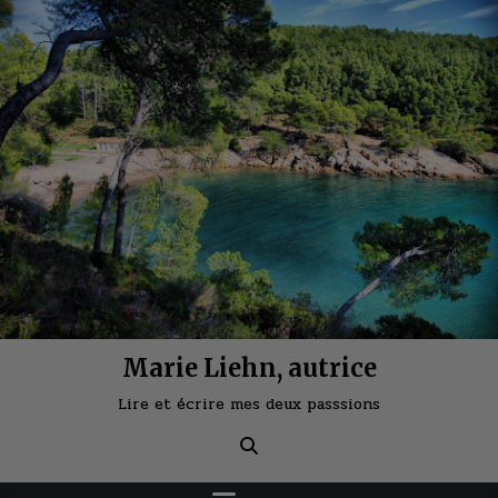
Skip
to
content
Marie Liehn, autrice
Lire et écrire mes deux passsions