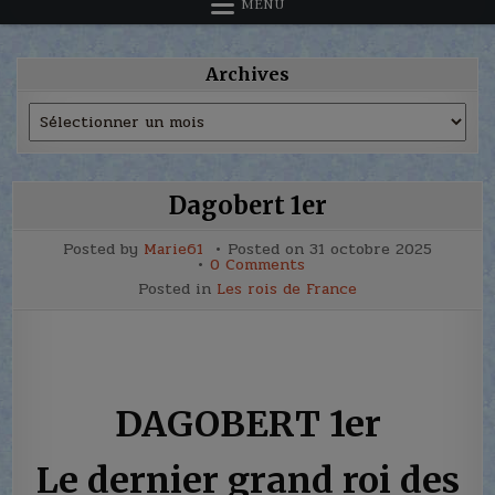
MENU
Archives
Archives
Dagobert 1er
Posted by
Marie61
Posted on
31 octobre 2025
on
0 Comments
Dagobert
Posted in
Les rois de France
1er
DAGOBERT 1er
Le dernier grand roi des