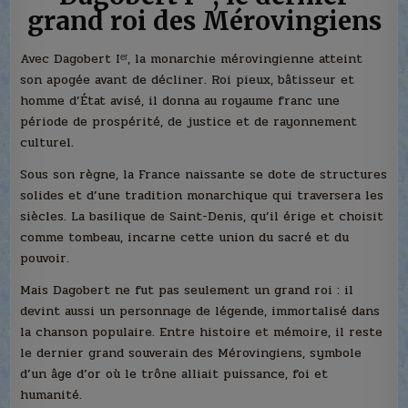
grand roi des Mérovingiens
Avec Dagobert Iᵉʳ, la monarchie mérovingienne atteint
son apogée avant de décliner. Roi pieux, bâtisseur et
homme d’État avisé, il donna au royaume franc une
période de prospérité, de justice et de rayonnement
culturel.
Sous son règne, la France naissante se dote de structures
solides et d’une tradition monarchique qui traversera les
siècles. La basilique de Saint-Denis, qu’il érige et choisit
comme tombeau, incarne cette union du sacré et du
pouvoir.
Mais Dagobert ne fut pas seulement un grand roi : il
devint aussi un personnage de légende, immortalisé dans
la chanson populaire. Entre histoire et mémoire, il reste
le dernier grand souverain des Mérovingiens, symbole
d’un âge d’or où le trône alliait puissance, foi et
humanité.