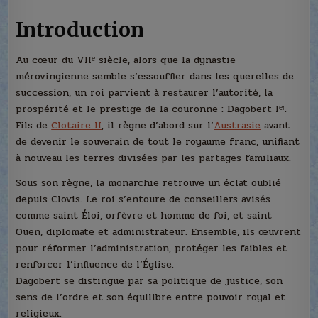
Introduction
Au cœur du VIIᵉ siècle, alors que la dynastie
mérovingienne semble s’essouffler dans les querelles de
succession, un roi parvient à restaurer l’autorité, la
prospérité et le prestige de la couronne : Dagobert Iᵉʳ.
Fils de
Clotaire II
, il règne d’abord sur l’
Austrasie
avant
de devenir le souverain de tout le royaume franc, unifiant
à nouveau les terres divisées par les partages familiaux.
Sous son règne, la monarchie retrouve un éclat oublié
depuis Clovis. Le roi s’entoure de conseillers avisés
comme saint Éloi, orfèvre et homme de foi, et saint
Ouen, diplomate et administrateur. Ensemble, ils œuvrent
pour réformer l’administration, protéger les faibles et
renforcer l’influence de l’Église.
Dagobert se distingue par sa politique de justice, son
sens de l’ordre et son équilibre entre pouvoir royal et
religieux.