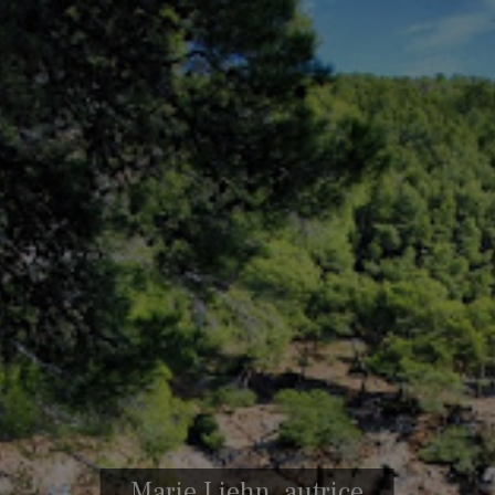
Marie Liehn, autrice