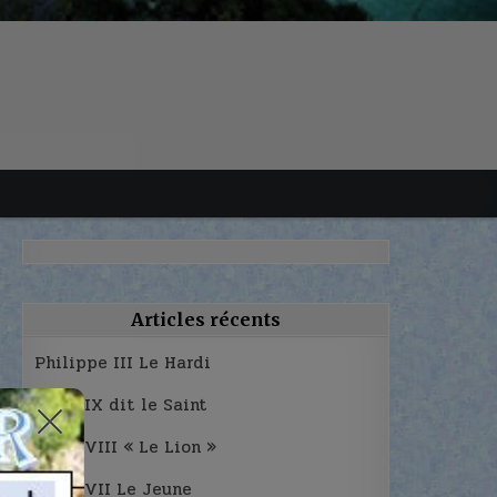
Articles récents
Philippe III Le Hardi
Louis IX dit le Saint
Louis VIII « Le Lion »
Louis VII Le Jeune