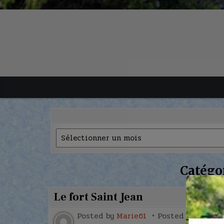
Archives
Catégor
Le fort Saint Jean
Posted by
Marie61
Posted on
14 jui