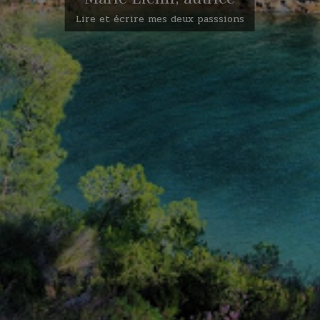
Lire et écrire mes deux passsions