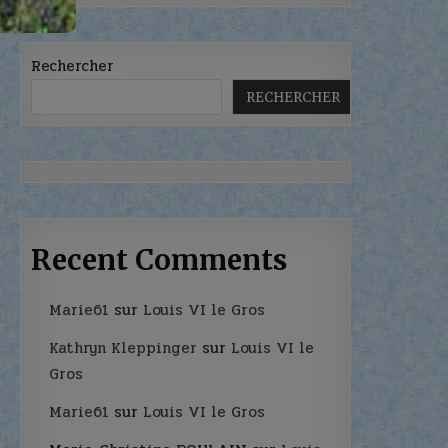
Rechercher
RECHERCHER
Recent Comments
Marie61
sur
Louis VI le Gros
Kathryn Kleppinger
sur
Louis VI le
Gros
Marie61
sur
Louis VI le Gros