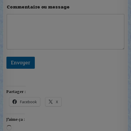
Commentaire ou message
Envoyer
Partager :
Facebook
X
J’aime ça :
Chargement…