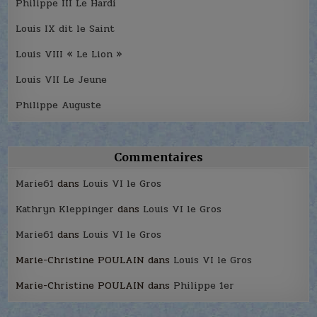
Philippe III Le Hardi
Louis IX dit le Saint
Louis VIII « Le Lion »
Louis VII Le Jeune
Philippe Auguste
Commentaires
Marie61
dans
Louis VI le Gros
Kathryn Kleppinger
dans
Louis VI le Gros
Marie61
dans
Louis VI le Gros
Marie-Christine POULAIN
dans
Louis VI le Gros
Marie-Christine POULAIN
dans
Philippe 1er