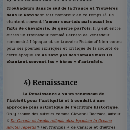
Troubadours dans le sud de la France et Trouvères
dans le Nord s
ont fort nombreux en ce temps-là. Ils
chantent souvent l
’amour courtois mais aussi les
faits de chevalerie, de guerre parfois.
Il y eut entre
autres un troubadour nommé Bernard de Ventadour
renommé à l’époque et un trouvère Rutebeuf bien connu
pour ses poèmes satiriques et critique de la société de
cette époque.
Ce ne sont pas des romans mais ils
chantent souvent les « héros » d’autrefois.
4) Renaissance
L
a Renaissance a vu un renouveau de
l’intérêt pour l’antiquité et à conduit à une
approche plus artistique de l’écriture historique
.
On y trouve des auteurs comme Giovanni Boccace, auteur
«
De Canaria et insulis reliquis ultra Ispaniam in Oceano
noviter repertis
» (en français « de Canarie et d’autres