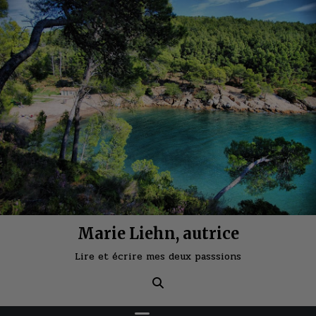
Skip
to
content
Marie Liehn, autrice
Lire et écrire mes deux passsions