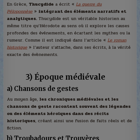
En Grèce,
Thucydide
a écrit «
La guerre du
Péloponnèse
»
intégrant des éléments narratifs et
analytiques.
Thucydide est un véritable historien au
même titre qu’Hérodote au sens où il explore les causes
profondes des événements, en écartant les mythes ou la
rumeur. Comme il est indiqué dans l’article «
Le roman
historique
» l’auteur s’attache, dans ses écrits, à la vérité
exacte des évènements.
3) Époque médiévale
a) Chansons de gestes
Au moyen âge,
les chroniques médiévales et les
chansons de geste racontent souvent des légendes
ou des éléments héroïques dans des récits
historiques
, créant ainsi une fusion de faits réels et de
fiction.
b) Troubadours et Trouvères