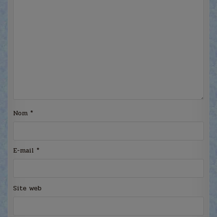
Nom
*
E-mail
*
Site web